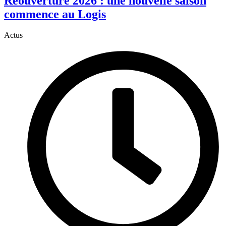
Réouverture 2026 : une nouvelle saison
commence au Logis
Actus