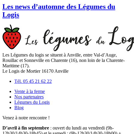
Les news d’automne des Légumes du
Logis
Les Légumes du logis se situent à Anville, entre Val-d’Auge,
Rouillac et Sonneville en Charente (16), non loin de la Charente-
Maritime (17).
Le Logis de Mortier 16170 Anville
Tél. 05 45 21 62 22
Vente à la ferme
Nos partenaires
Légumes du Logis
Blog
Venez à notre rencontre !
D’avril à fin septembre
: ouvert du lundi au vendredi (9h-
12h30/14h30-18h45) et le samedi : (9h-12h30/14h30-18h00) +