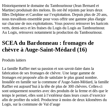
Historiquement le domaine du Tambourinour (Jean Bernard et
Martine) produisait des melons. Ils ont été rejoints par leurs deux
filles Delphine et Caroline sur l’exploitation. Depuis plus de 20 ans,
nous travaillons ensemble pour vous offrir une gamme plus élargie
sur chacune de nos exploitations. Vous pouvez retrouver les haricots
verts, demi-secs et les fraises du Logis du Logis au Tambourinour.
Au Logis, retrouvez notamment la production du Tambourinour.
SCEA du Bardonneau : fromages de
chèvre à Auge-Saint-Médard (16)
Produits laitiers
La famille Raffier met sa passion et son savoir-faire dans la
fabrication de ses fromages de chèvre. Une large gamme de
fromages est proposée afin de satisfaire le plus grand nombre.
Installée en famille sur la commune d’Auge-Saint-Médard, la famille
Raffier est aujourd’hui à la tête de plus de 300 chèvres. Celles-ci
sont uniquement nourries avec des produits de la ferme et dès que le
temps le permet, elles sont à l’extérieur dans leurs cours d’exercice
afin de profiter du soleil. Producteur à moins de deux kilomètres du
Logis, sur la commune de Val d’auge