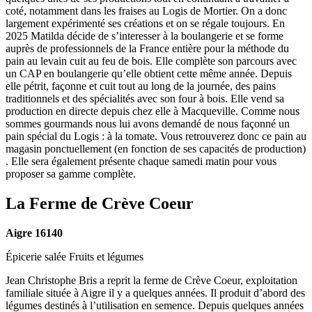
coté, notamment dans les fraises au Logis de Mortier. On a donc
largement expérimenté ses créations et on se régale toujours. En
2025 Matilda décide de s’interesser à la boulangerie et se forme
auprès de professionnels de la France entière pour la méthode du
pain au levain cuit au feu de bois. Elle complète son parcours avec
un CAP en boulangerie qu’elle obtient cette même année. Depuis
elle pétrit, façonne et cuit tout au long de la journée, des pains
traditionnels et des spécialités avec son four à bois. Elle vend sa
production en directe depuis chez elle à Macqueville. Comme nous
sommes gourmands nous lui avons demandé de nous façonné un
pain spécial du Logis : à la tomate. Vous retrouverez donc ce pain au
magasin ponctuellement (en fonction de ses capacités de production)
. Elle sera également présente chaque samedi matin pour vous
proposer sa gamme complète.
La Ferme de Crève Coeur
Aigre 16140
Épicerie salée
Fruits et légumes
Jean Christophe Bris a reprit la ferme de Crève Coeur, exploitation
familiale située à Aigre il y a quelques années. Il produit d’abord des
légumes destinés à l’utilisation en semence. Depuis quelques années