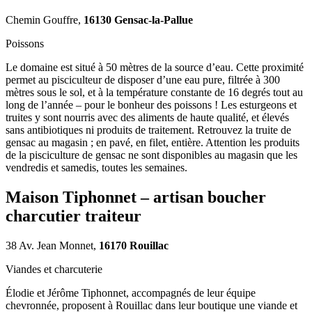
Chemin Gouffre,
16130 Gensac-la-Pallue
Poissons
Le domaine est situé à 50 mètres de la source d’eau. Cette proximité
permet au pisciculteur de disposer d’une eau pure, filtrée à 300
mètres sous le sol, et à la température constante de 16 degrés tout au
long de l’année – pour le bonheur des poissons ! Les esturgeons et
truites y sont nourris avec des aliments de haute qualité, et élevés
sans antibiotiques ni produits de traitement. Retrouvez la truite de
gensac au magasin ; en pavé, en filet, entière. Attention les produits
de la pisciculture de gensac ne sont disponibles au magasin que les
vendredis et samedis, toutes les semaines.
Maison Tiphonnet – artisan boucher
charcutier traiteur
38 Av. Jean Monnet,
16170 Rouillac
Viandes et charcuterie
Élodie et Jérôme Tiphonnet, accompagnés de leur équipe
chevronnée, proposent à Rouillac dans leur boutique une viande et