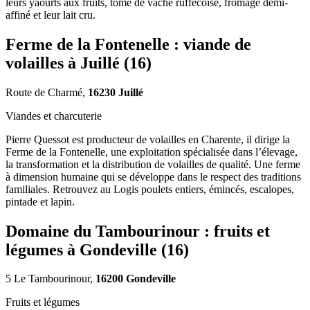
leurs yaourts aux fruits, tome de vache ruffecoise, fromage demi-
affiné et leur lait cru.
Ferme de la Fontenelle : viande de
volailles à Juillé (16)
Route de Charmé,
16230 Juillé
Viandes et charcuterie
Pierre Quessot est producteur de volailles en Charente, il dirige la
Ferme de la Fontenelle, une exploitation spécialisée dans l’élevage,
la transformation et la distribution de volailles de qualité. Une ferme
à dimension humaine qui se développe dans le respect des traditions
familiales. Retrouvez au Logis poulets entiers, émincés, escalopes,
pintade et lapin.
Domaine du Tambourinour : fruits et
légumes à Gondeville (16)
5 Le Tambourinour,
16200 Gondeville
Fruits et légumes