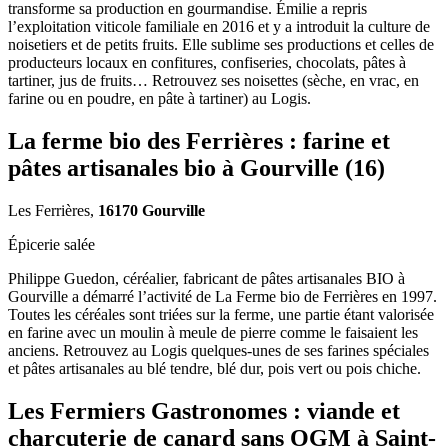
transforme sa production en gourmandise. Émilie a repris
l’exploitation viticole familiale en 2016 et y a introduit la culture de
noisetiers et de petits fruits. Elle sublime ses productions et celles de
producteurs locaux en confitures, confiseries, chocolats, pâtes à
tartiner, jus de fruits… Retrouvez ses noisettes (sèche, en vrac, en
farine ou en poudre, en pâte à tartiner) au Logis.
La ferme bio des Ferrières : farine et
pâtes artisanales bio à Gourville (16)
Les Ferrières,
16170 Gourville
Épicerie salée
Philippe Guedon, céréalier, fabricant de pâtes artisanales BIO à
Gourville a démarré l’activité de La Ferme bio de Ferrières en 1997.
Toutes les céréales sont triées sur la ferme, une partie étant valorisée
en farine avec un moulin à meule de pierre comme le faisaient les
anciens. Retrouvez au Logis quelques-unes de ses farines spéciales
et pâtes artisanales au blé tendre, blé dur, pois vert ou pois chiche.
Les Fermiers Gastronomes : viande et
charcuterie de canard sans OGM à Saint-