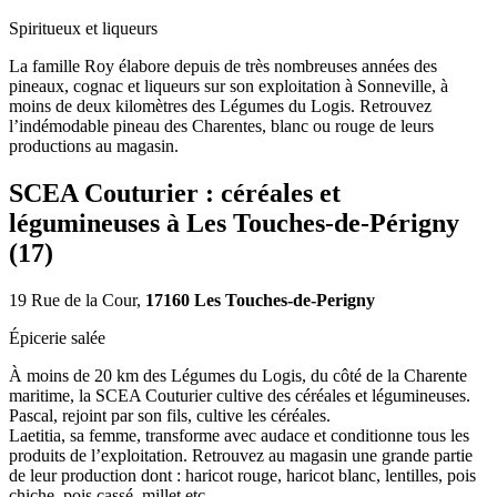
Spiritueux et liqueurs
La famille Roy élabore depuis de très nombreuses années des
pineaux, cognac et liqueurs sur son exploitation à Sonneville, à
moins de deux kilomètres des Légumes du Logis. Retrouvez
l’indémodable pineau des Charentes, blanc ou rouge de leurs
productions au magasin.
SCEA Couturier : céréales et
légumineuses à Les Touches-de-Périgny
(17)
19 Rue de la Cour,
17160 Les Touches-de-Perigny
Épicerie salée
À moins de 20 km des Légumes du Logis, du côté de la Charente
maritime, la SCEA Couturier cultive des céréales et légumineuses.
Pascal, rejoint par son fils, cultive les céréales.
Laetitia, sa femme, transforme avec audace et conditionne tous les
produits de l’exploitation. Retrouvez au magasin une grande partie
de leur production dont : haricot rouge, haricot blanc, lentilles, pois
chiche, pois cassé, millet etc.