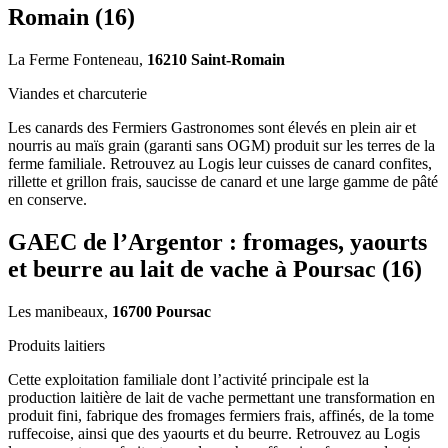
Romain (16)
La Ferme Fonteneau,
16210 Saint-Romain
Viandes et charcuterie
Les canards des Fermiers Gastronomes sont élevés en plein air et
nourris au maïs grain (garanti sans OGM) produit sur les terres de la
ferme familiale. Retrouvez au Logis leur cuisses de canard confites,
rillette et grillon frais, saucisse de canard et une large gamme de pâté
en conserve.
GAEC de l’Argentor : fromages, yaourts
et beurre au lait de vache à Poursac (16)
Les manibeaux,
16700 Poursac
Produits laitiers
Cette exploitation familiale dont l’activité principale est la
production laitière de lait de vache permettant une transformation en
produit fini, fabrique des fromages fermiers frais, affinés, de la tome
ruffecoise, ainsi que des yaourts et du beurre. Retrouvez au Logis