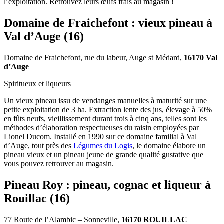
l’exploitation. Retrouvez leurs œufs frais au magasin !
Domaine de Fraichefont : vieux pineau à
Val d’Auge (16)
Domaine de Fraichefont, rue du labeur, Auge st Médard,
16170 Val
d’Auge
Spiritueux et liqueurs
Un vieux pineau issu de vendanges manuelles à maturité sur une
petite exploitation de 3 ha. Extraction lente des jus, élevage à 50%
en fûts neufs, vieillissement durant trois à cinq ans, telles sont les
méthodes d’élaboration respectueuses du raisin employées par
Lionel Ducom. Installé en 1990 sur ce domaine familial à Val
d’Auge, tout près des
Légumes du Logis
, le domaine élabore un
pineau vieux et un pineau jeune de grande qualité gustative que
vous pouvez retrouver au magasin.
Pineau Roy : pineau, cognac et liqueur à
Rouillac (16)
77 Route de l’Alambic – Sonneville,
16170 ROUILLAC