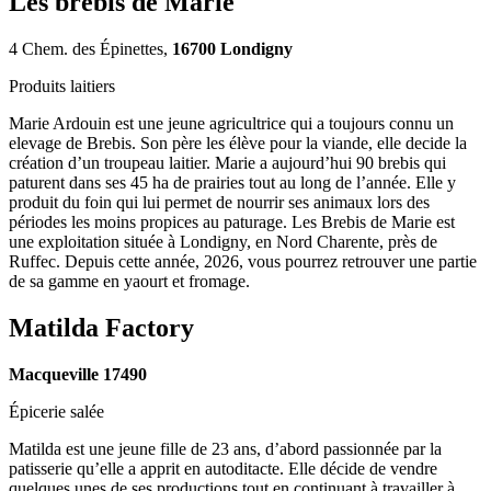
Les brebis de Marie
4 Chem. des Épinettes,
16700 Londigny
Produits laitiers
Marie Ardouin est une jeune agricultrice qui a toujours connu un
elevage de Brebis. Son père les élève pour la viande, elle decide la
création d’un troupeau laitier. Marie a aujourd’hui 90 brebis qui
paturent dans ses 45 ha de prairies tout au long de l’année. Elle y
produit du foin qui lui permet de nourrir ses animaux lors des
périodes les moins propices au paturage. Les Brebis de Marie est
une exploitation située à Londigny, en Nord Charente, près de
Ruffec. Depuis cette année, 2026, vous pourrez retrouver une partie
de sa gamme en yaourt et fromage.
Matilda Factory
Macqueville 17490
Épicerie salée
Matilda est une jeune fille de 23 ans, d’abord passionnée par la
patisserie qu’elle a apprit en autoditacte. Elle décide de vendre
quelques unes de ses productions tout en continuant à travailler à