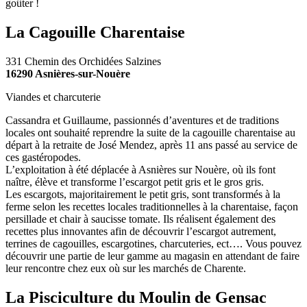
goûter !
La Cagouille Charentaise
331 Chemin des Orchidées Salzines
16290 Asnières-sur-Nouère
Viandes et charcuterie
Cassandra et Guillaume, passionnés d’aventures et de traditions
locales ont souhaité reprendre la suite de la cagouille charentaise au
départ à la retraite de José Mendez, après 11 ans passé au service de
ces gastéropodes.
L’exploitation à été déplacée à Asnières sur Nouère, où ils font
naître, élève et transforme l’escargot petit gris et le gros gris.
Les escargots, majoritairement le petit gris, sont transformés à la
ferme selon les recettes locales traditionnelles à la charentaise, façon
persillade et chair à saucisse tomate. Ils réalisent également des
recettes plus innovantes afin de découvrir l’escargot autrement,
terrines de cagouilles, escargotines, charcuteries, ect…. Vous pouvez
découvrir une partie de leur gamme au magasin en attendant de faire
leur rencontre chez eux où sur les marchés de Charente.
La Pisciculture du Moulin de Gensac