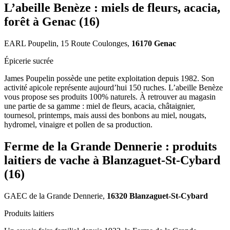
L’abeille Benèze : miels de fleurs, acacia,
forêt à Genac (16)
EARL Poupelin, 15 Route Coulonges,
16170 Genac
Épicerie sucrée
James Poupelin possède une petite exploitation depuis 1982. Son
activité apicole représente aujourd’hui 150 ruches. L’abeille Benèze
vous propose ses produits 100% naturels. À retrouver au magasin
une partie de sa gamme : miel de fleurs, acacia, châtaignier,
tournesol, printemps, mais aussi des bonbons au miel, nougats,
hydromel, vinaigre et pollen de sa production.
Ferme de la Grande Dennerie : produits
laitiers de vache à Blanzaguet-St-Cybard
(16)
GAEC de la Grande Dennerie,
16320 Blanzaguet-St-Cybard
Produits laitiers